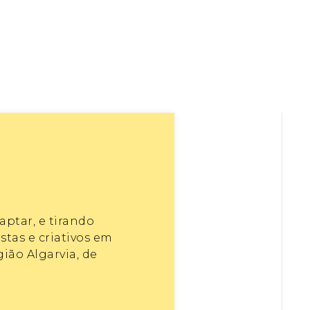
aptar, e tirando
stas e criativos em
ião Algarvia, de