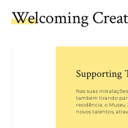
Welcoming Creat
Supporting 
Nas suas instalações
também tirando parti
residência, o Museu 
novos talentos, atra