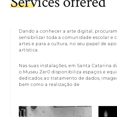
Services offered
Dando a conhecer a arte digital, procura
sensibilizar toda a comunidade escolar e c
artes e para a cultura, no seu papel de apo
artística.
Nas suas instalações, em Santa Catarina d
o Museu Zer0 disponibiliza espaços e eq
dedicados ao tratamento de dados, imagen
bem como a realização de