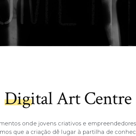
Digital Art Centre
entos onde jovens criativos e empreendedores 
amos que a criação dê lugar à partilha de conhec