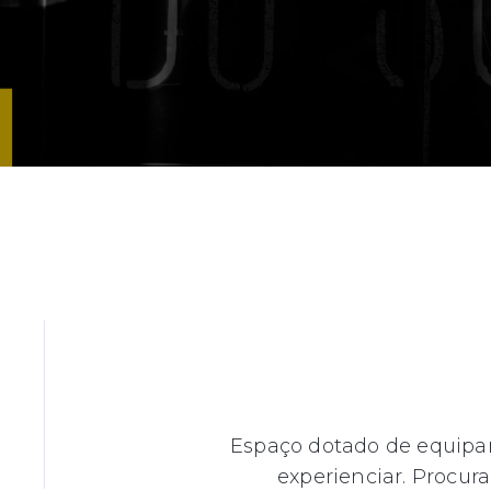
Espaço dotado de equipam
experienciar. Procur