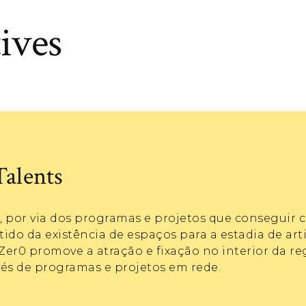
ives
Talents
, por via dos programas e projetos que conseguir c
do da existência de espaços para a estadia de arti
Zer0 promove a atração e fixação no interior da reg
vés de programas e projetos em rede.