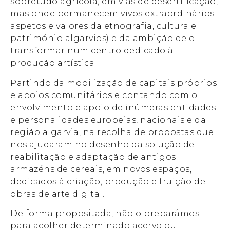
sobretudo agrícola, em vias de desertificação,
mas onde permanecem vivos extraordinários
aspetos e valores da etnografia, cultura e
património algarvios) e da ambição de o
transformar num centro dedicado à
produção artística.
Partindo da mobilização de capitais próprios
e apoios comunitários e contando com o
envolvimento e apoio de inúmeras entidades
e personalidades europeias, nacionais e da
região algarvia, na recolha de propostas que
nos ajudaram no desenho da solução de
reabilitação e adaptação de antigos
armazéns de cereais, em novos espaços,
dedicados à criação, produção e fruição de
obras de arte digital.
De forma propositada, não o preparámos
para acolher determinado acervo ou