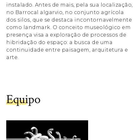
instalado. Antes de mais, pela sua localização,
no Barrocal algarvio, no conjunto agrícola
dos silos, que se destaca incontornavelmente
como landmark. O conceito museológico em
presença visa a exploração de processos de
hibridação do espaço: a busca de uma
continuidade entre paisagem, arquitetura e
arte.
Equipo