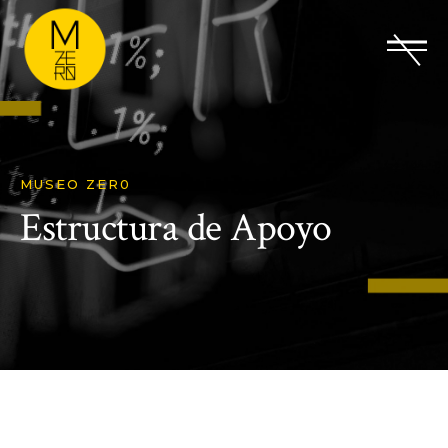
MUSEO ZER0
Estructura de Apoyo