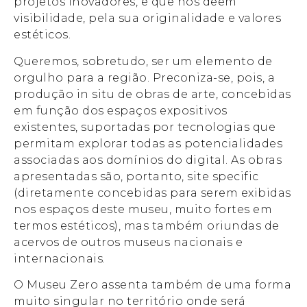
projetos inovadores, e que nos deem
visibilidade, pela sua originalidade e valores
estéticos.
Queremos, sobretudo, ser um elemento de
orgulho para a região. Preconiza-se, pois, a
produção in situ de obras de arte, concebidas
em função dos espaços expositivos
existentes, suportadas por tecnologias que
permitam explorar todas as potencialidades
associadas aos domínios do digital. As obras
apresentadas são, portanto, site specific
(diretamente concebidas para serem exibidas
nos espaços deste museu, muito fortes em
termos estéticos), mas também oriundas de
acervos de outros museus nacionais e
internacionais.
O Museu Zero assenta também de uma forma
muito singular no território onde será