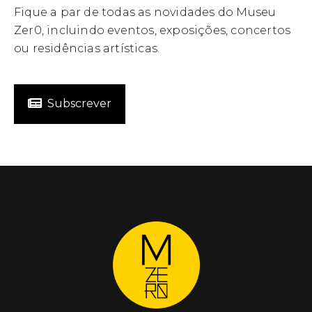
Fique a par de todas as novidades do Museu
Zer0, incluindo eventos, exposições, concertos
ou residências artísticas.
Subscrever