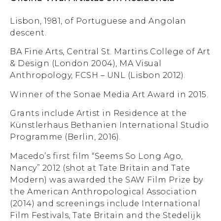
Lisbon, 1981, of Portuguese and Angolan
descent.
BA Fine Arts, Central St. Martins College of Art
& Design (London 2004), MA Visual
Anthropology, FCSH – UNL (Lisbon 2012).
Winner of the Sonae Media Art Award in 2015.
Grants include Artist in Residence at the
Künstlerhaus Bethanien International Studio
Programme (Berlin, 2016).
Macedo’s first film “Seems So Long Ago,
Nancy” 2012 (shot at Tate Britain and Tate
Modern) was awarded the SAW Film Prize by
the American Anthropological Association
(2014) and screenings include International
Film Festivals, Tate Britain and the Stedelijk