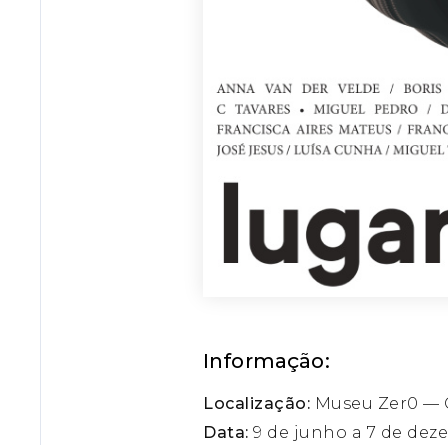
Informação:
Localização:
Museu Zer0 — C
Data:
9 de junho a 7 de dez