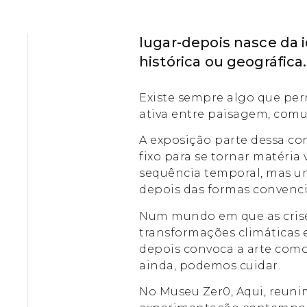
lugar-depois nasce da i
histórica ou geográfica.
Existe sempre algo que pe
ativa entre paisagem, comu
A exposição parte dessa co
fixo para se tornar matéri
sequência temporal, mas um
depois das formas convenci
Num mundo em que as crises
transformações climáticas e
depois convoca a arte como
ainda, podemos cuidar.
No Museu Zer0, Aqui, reunim