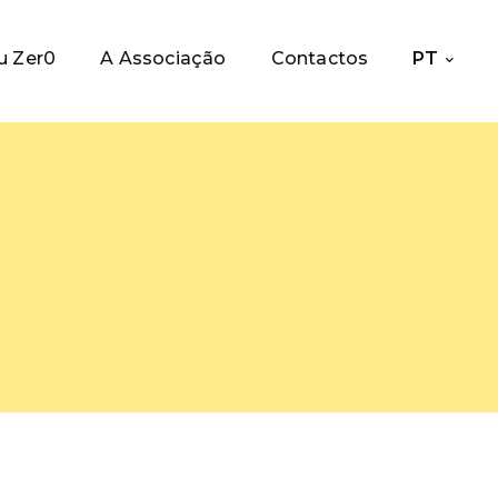
u Zer0
A Associação
Contactos
PT