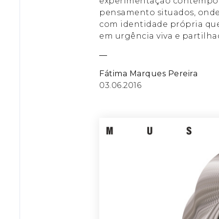
experimentação contemporân
pensamento situados, onde 
com identidade própria que
em urgência viva e partilha
—
Fátima Marques Pereira
03.06.2016