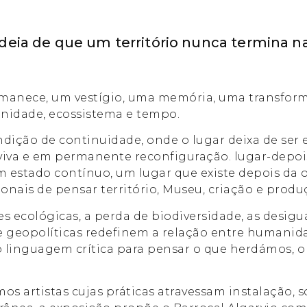
deia de que um território nunca termina na
rmanece, um vestígio, uma memória, uma transfor
nidade, ecossistema e tempo.
ndição de continuidade, onde o lugar deixa de se
a viva e em permanente reconfiguração. lugar-dep
 estado contínuo, um lugar que existe depois da o
onais de pensar território, Museu, criação e pro
 ecológicas, a perda de biodiversidade, as desigu
 geopolíticas redefinem a relação entre humanidad
 linguagem crítica para pensar o que herdámos, o 
os artistas cujas práticas atravessam instalação, 