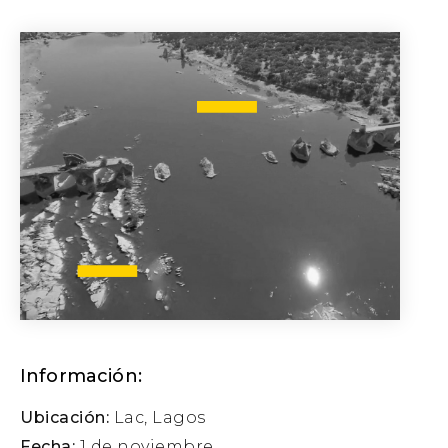
Información:
Ubicación:
Lac, Lagos
Fecha:
1 de noviembre