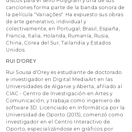
discos para el sello Polygram y una de sus
canciones forma parte de la banda sonora de
la película "Variações". Ha expuesto sus obras
de arte generativo, individual y
colectivamente, en Portugal, Brasil, España,
Francia, Italia, Holanda, Rumanía, Rusia,
China, Corea del Sur, Tailandia y Estados
Unidos.
RUI D'OREY
Rui Sousa d'Orey es estudiante de doctorado
e investigador en Digital MediaArt en las
Universidades de Algarve y Aberta, afiliado al
CIAC - Centro de Investigación en Artes y
Comunicación, y trabaja como ingeniero de
software 3D. Licenciado en Informática por la
Universidad de Oporto (2013), comenzó como
investigador en el Centro Interactivo de
Oporto, especializándose en gráficos por