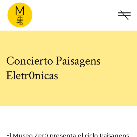
Concierto Paisagens
Eletr0nicas
El Museo Zer0 presenta el ciclo Paisagens