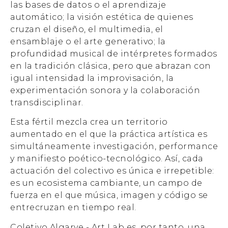
las bases de datos o el aprendizaje
automático; la visión estética de quienes
cruzan el diseño, el multimedia, el
ensamblaje o el arte generativo; la
profundidad musical de intérpretes formados
en la tradición clásica, pero que abrazan con
igual intensidad la improvisación, la
experimentación sonora y la colaboración
transdisciplinar.
Esta fértil mezcla crea un territorio
aumentado en el que la práctica artística es
simultáneamente investigación, performance
y manifiesto poético-tecnológico. Así, cada
actuación del colectivo es única e irrepetible:
es un ecosistema cambiante, un campo de
fuerza en el que música, imagen y código se
entrecruzan en tiempo real.
Coletivo Algarve - Art Lab es, por tanto, una