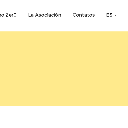
o Zer0
La Asociación
Contatos
ES