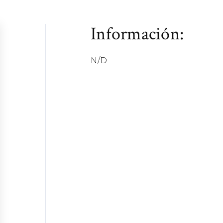
Información:
N/D