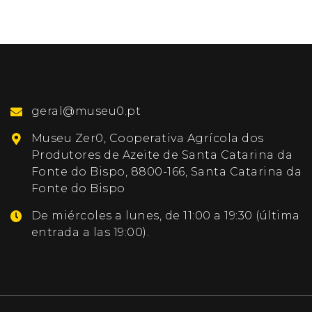
geral@museu0.pt
Museu Zer0, Cooperativa Agrícola dos
Produtores de Azeite de Santa Catarina da
Fonte do Bispo, 8800-166, Santa Catarina da
Fonte do Bispo
De miércoles a lunes, de 11:00 a 19:30 (última
entrada a las 19:00).