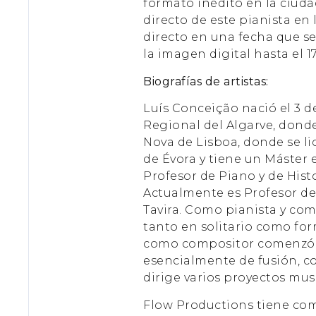
formato inédito en la ciuda
directo de este pianista en
directo en una fecha que se
la imagen digital hasta el 1
Biografías de artistas:
Luís Conceição nació el 3 de
Regional del Algarve, donde
Nova de Lisboa, donde se li
de Évora y tiene un Máster
Profesor de Piano y de Histo
Actualmente es Profesor de 
Tavira. Como pianista y co
tanto en solitario como for
como compositor comenzó en
esencialmente de fusión, co
dirige varios proyectos musi
Flow Productions tiene como