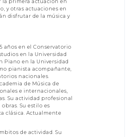
r la primera actuación en
o, y otras actuaciones en
án disfrutar de la música y
 5 años en el Conservatorio
studios en la Universidad
en Piano en la Universidad
como pianista acompañante,
atorios nacionales.
 Academia de Música de
onales e internacionales,
s. Su actividad profesional
bras. Su estilo es
ca clásica. Actualmente
mbitos de actividad. Su