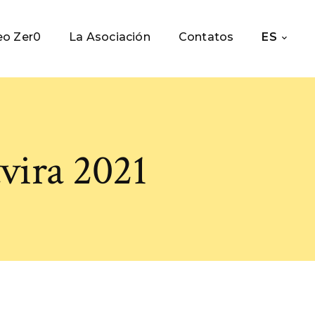
o Zer0
La Asociación
Contatos
ES
vira 2021