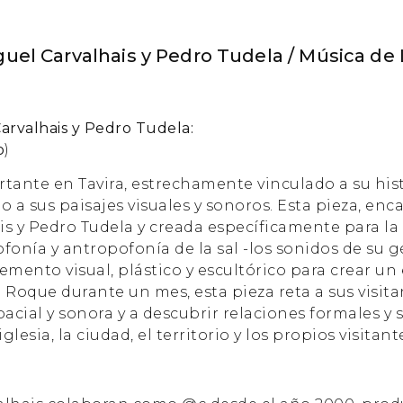
guel Carvalhais y Pedro Tudela / Música de
Carvalhais y Pedro Tudela:
o
)
tante en Tavira, estrechamente vinculado a su hist
o a sus paisajes visuales y sonoros. Esta pieza, en
ais y Pedro Tudela y creada específicamente para l
fonía y antropofonía de la sal -los sonidos de su g
lemento visual, plástico y escultórico para crear un
oque durante un mes, esta pieza reta a sus visita
cial y sonora y a descubrir relaciones formales y 
iglesia, la ciudad, el territorio y los propios visitant