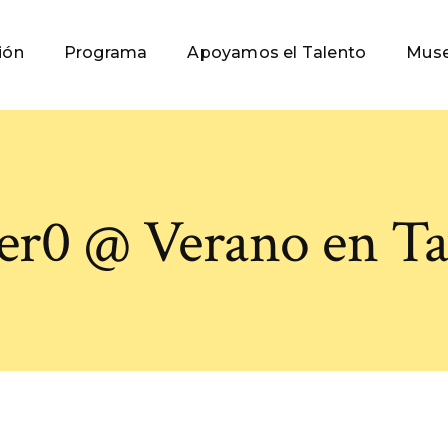
ión
Programa
Apoyamos el Talento
Muse
r0 @ Verano en Ta