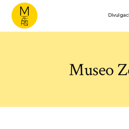
Divulgac
Museo Ze