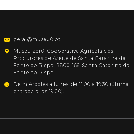
geral@museu0.pt
Museu Zer0, Cooperativa Agrícola dos
Produtores de Azeite de Santa Catarina da
Fonte do Bispo, 8800-166, Santa Catarina da
Fonte do Bispo
De miércoles a lunes, de 11:00 a 19:30 (última
entrada a las 19:00).