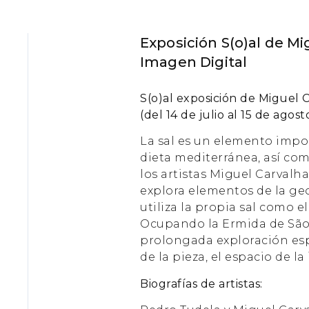
Exposición S(o)al de Mi
Imagen Digital
S(o)al exposición de Miguel 
(del 14 de julio al 15 de agost
La sal es un elemento impor
dieta mediterránea, así com
los artistas Miguel Carvalh
explora elementos de la geo
utiliza la propia sal como e
Ocupando la Ermida de São R
prolongada exploración espa
de la pieza, el espacio de la 
Biografías de artistas: