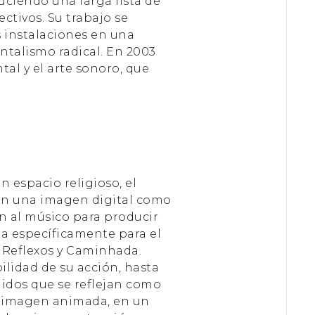
ciendo una larga lista de
ctivos. Su trabajo se
s instalaciones en una
talismo radical. En 2003
al y el arte sonoro, que
n espacio religioso, el
con una imagen digital como
n al músico para producir
da específicamente para el
 Reflexos y Caminhada.
ilidad de su acción, hasta
nidos que se reflejan como
a imagen animada, en un