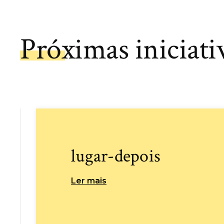
Próximas iniciati
lugar-depois
Ler mais