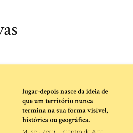
vas
lugar-depois nasce da ideia de
que um território nunca
termina na sua forma visível,
histórica ou geográfica.
Museu Zer0 — Centro de Arte