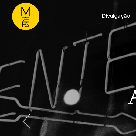
Divulgação