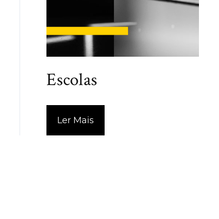
Escolas
Ler Mais