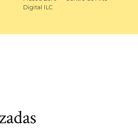
Digital ILC
izadas