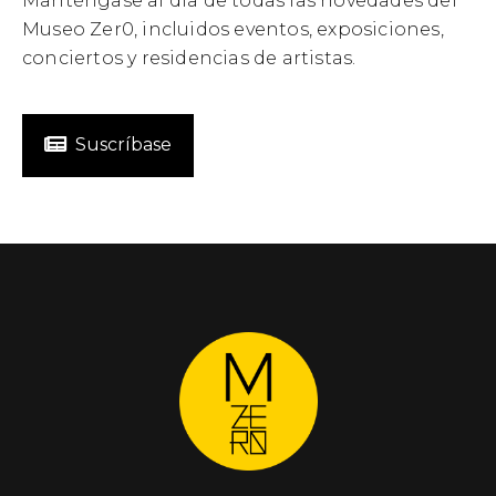
Manténgase al día de todas las novedades del
Museo Zer0, incluidos eventos, exposiciones,
conciertos y residencias de artistas.
Suscríbase