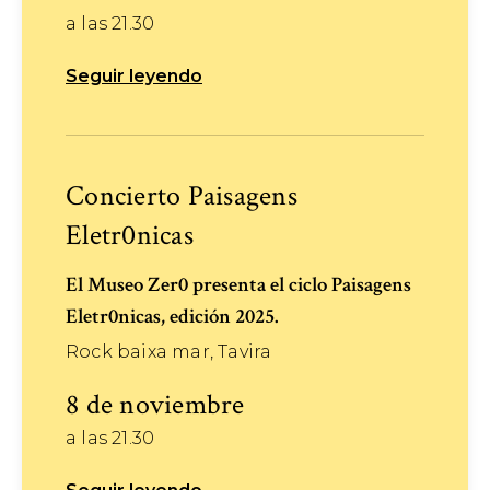
a las 21.30
Seguir leyendo
Concierto Paisagens
Eletr0nicas
El Museo Zer0 presenta el ciclo Paisagens
Eletr0nicas, edición 2025.
Rock baixa mar, Tavira
8 de noviembre
a las 21.30