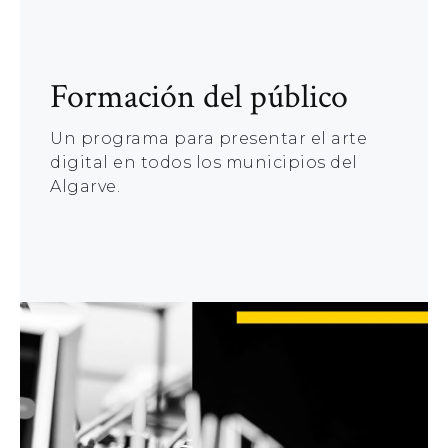
Formación del público
Un programa para presentar el arte
digital en todos los municipios del
Algarve.