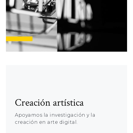
Creación artística
Apoyamos la investigación y la
creación en arte digital.